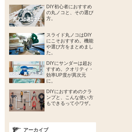
DIY初心者におすすめ
の丸ノコと、その選び
方。
スライド丸ノコはDIY
にこそおすすめ。機能
や選び方をまとめまし
た。
DIYにサンダーは超お
すすめ。クオリティ・
効率UP度が異次元
に。
DIYにおすすめのクラ
ンプと、こんな使い方
もできるって小ワザ。
アーカイブ