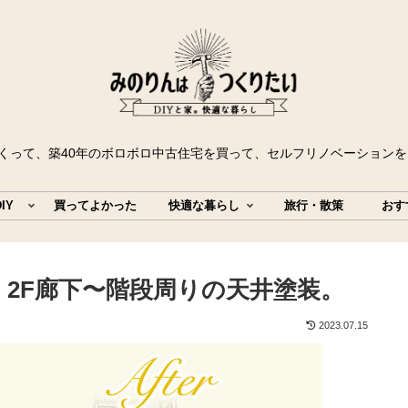
たくって、築40年のボロボロ中古住宅を買って、セルフリノベーション
IY
買ってよかった
快適な暮らし
旅行・散策
おす
2F廊下〜階段周りの天井塗装。
2023.07.15