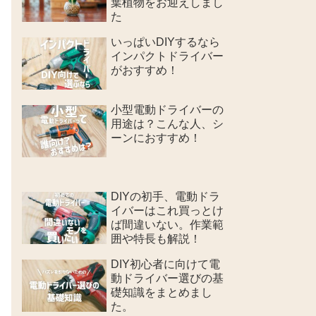
葉植物をお迎えしまし
た
いっぱいDIYするなら
インパクトドライバー
がおすすめ！
小型電動ドライバーの
用途は？こんな人、シ
ーンにおすすめ！
DIYの初手、電動ドラ
イバーはこれ買っとけ
ば間違いない。作業範
囲や特長も解説！
DIY初心者に向けて電
動ドライバー選びの基
礎知識をまとめまし
た。