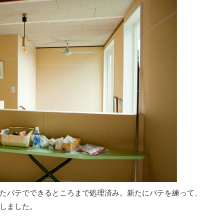
たパテでできるところまで処理済み。新たにパテを練って、
しました。