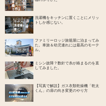
洗濯機をキッチンに置くことにメリッ
トしか感じない。
ファミリーロッジ旅籠屋に泊まってみ
た。車旅＆幼児連れには最高のモーテ
ル。
ミシン故障？数針で糸が絡まるのを直
してみました。
【写真で解説】ガス衣類乾燥機「乾太
くん」の扉の向き変更のやり方