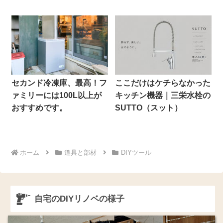
セカンド冷凍庫、最高！フ
ここだけはケチらなかった
ァミリーには100L以上が
キッチン機器｜三栄水栓の
おすすめです。
SUTTO（スット）
ホーム
道具と部材
DIYツール
自宅のDIYリノベの様子