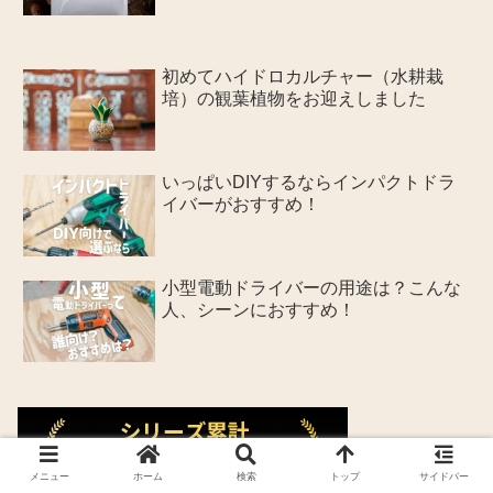
初めてハイドロカルチャー（水耕栽
培）の観葉植物をお迎えしました
いっぱいDIYするならインパクトドラ
イバーがおすすめ！
小型電動ドライバーの用途は？こんな
人、シーンにおすすめ！
メニュー
ホーム
検索
トップ
サイドバー