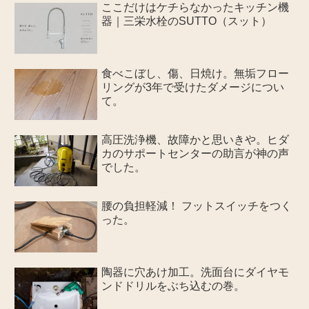
ここだけはケチらなかったキッチン機
器｜三栄水栓のSUTTO（スット）
食べこぼし、傷、日焼け。無垢フロー
リングが3年で受けたダメージについ
て。
高圧洗浄機、故障かと思いきや。ヒダ
カのサポートセンターの助言が神の声
でした。
腰の負担軽減！ フットスイッチをつく
った。
陶器に穴あけ加工。洗面台にダイヤモ
ンドドリルをぶち込むの巻。