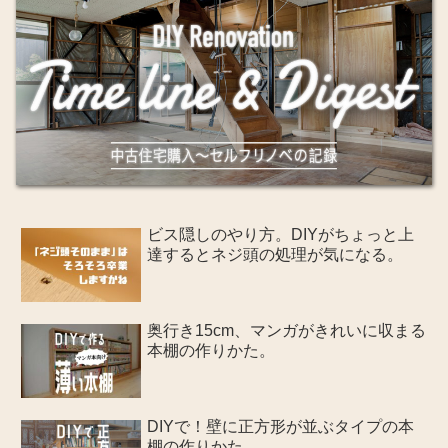
ビス隠しのやり方。DIYがちょっと上
達するとネジ頭の処理が気になる。
奥行き15cm、マンガがきれいに収まる
本棚の作りかた。
DIYで！壁に正方形が並ぶタイプの本
棚の作りかた