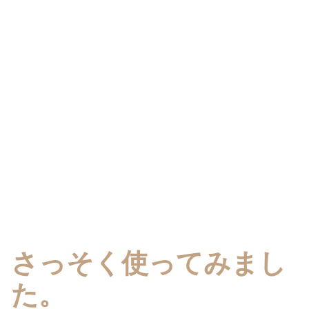
さっそく使ってみまし
た。