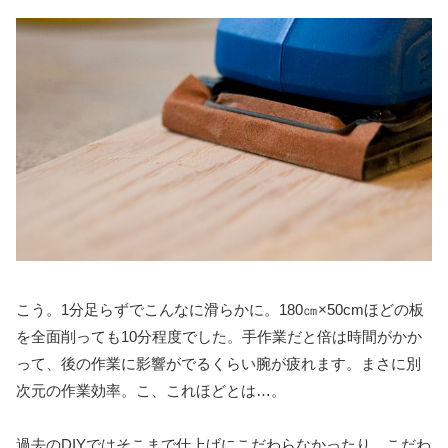
こう。1分足らずでこんなに滑らかに。180㎝×50cmほどの板
を全面削っても10分程度でした。手作業だと倍は時間がかか
って、後の作業に影響がでるくらい腕が疲れます。まさに別
次元の作業効率。こ、これほどとは…。
過去のDIYではそこまで仕上げにこだわらなかったり、こだわ