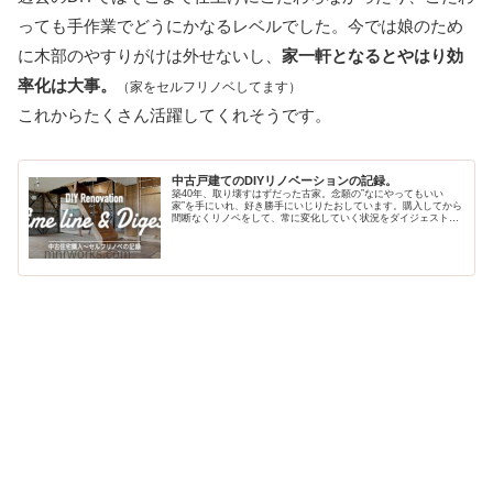
っても手作業でどうにかなるレベルでした。今では娘のため
に木部のやすりがけは外せないし、
家一軒となるとやはり効
率化は大事。
（家をセルフリノベしてます）
これからたくさん活躍してくれそうです。
中古戸建てのDIYリノベーションの記録。
築40年、取り壊すはずだった古家。念願の”なにやってもいい
家”を手にいれ、好き勝手にいじりたおしています。購入してから
間断なくリノベをして、常に変化していく状況をダイジェストで
まとめました。
mnrworks.com