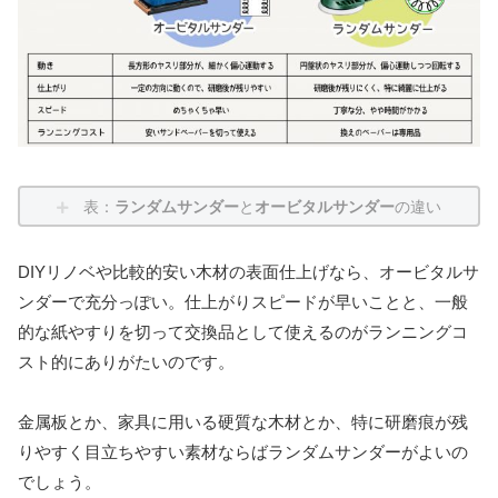
表：
ランダムサンダー
と
オービタルサンダー
の違い
DIYリノベや比較的安い木材の表面仕上げなら、オービタルサ
ンダーで充分っぽい。仕上がりスピードが早いことと、一般
的な紙やすりを切って交換品として使えるのがランニングコ
スト的にありがたいのです。
金属板とか、家具に用いる硬質な木材とか、特に研磨痕が残
りやすく目立ちやすい素材ならばランダムサンダーがよいの
でしょう。