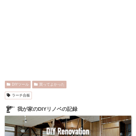
DIYツール
買ってよかった
ラーチ合板
我が家のDIYリノベの記録