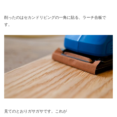
削ったのはセカンドリビングの一角に貼る、ラーチ合板で
す。
見てのとおりガサガサです。これが