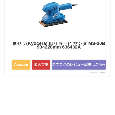
京セラ(Kyocera) 旧リョービ サンダ MS-30B
93×228mm 636432A
Amazon
楽天市場
当ブログのレビュー記事はこちら
created by
Rinker