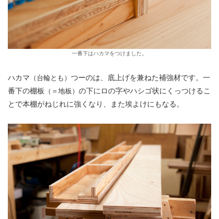
一番下はハカマをつけました。
ハカマ
つーのは、底上げを兼ねた補強材です。一
（台輪とも）
番下の棚板
の下にロの字やハシゴ状にくっつけるこ
（＝地板）
とで本棚がねじれに強くなり、また埃よけにもなる。