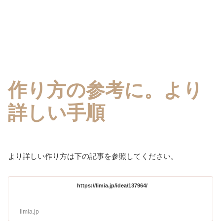
作り方の参考に。より
詳しい手順
より詳しい作り方は下の記事を参照してください。
https://limia.jp/idea/137964/
limia.jp