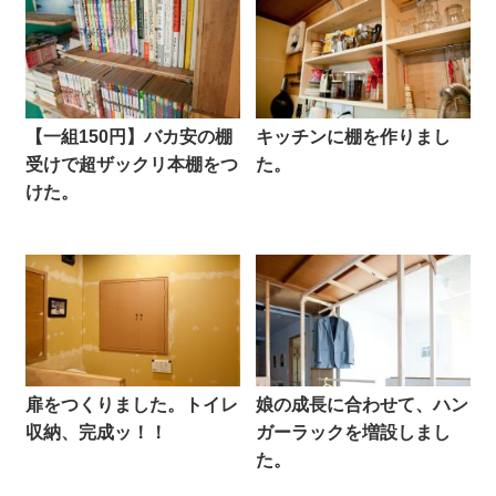
【一組150円】バカ安の棚
キッチンに棚を作りまし
受けで超ザックリ本棚をつ
た。
けた。
扉をつくりました。トイレ
娘の成長に合わせて、ハン
収納、完成ッ！！
ガーラックを増設しまし
た。