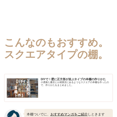
こんなのもおすすめ。
スクエアタイプの棚。
DIYで！壁に正方形が並ぶタイプの本棚の作りかた
小洒落た書店とか雑貨店にあるようなスクエアの本棚を作ったの
で、作りかたをまとめました。
mnrworks.com
本棚ついでに、
おすすめマンガをご紹介
しときます