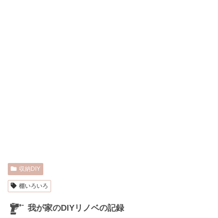
収納DIY
棚いろいろ
我が家のDIYリノベの記録