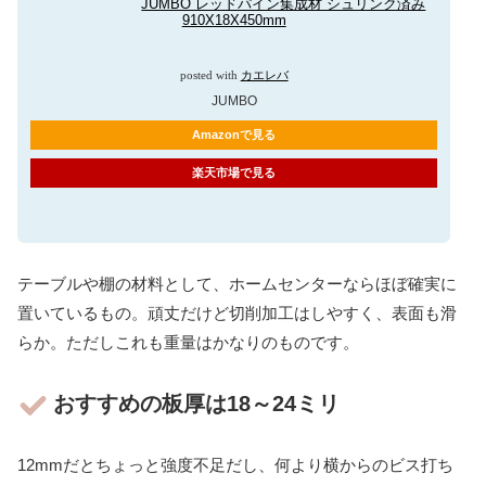
JUMBO レッドパイン集成材 シュリンク済み
910X18X450mm
posted with
カエレバ
JUMBO
Amazonで見る
楽天市場で見る
テーブルや棚の材料として、ホームセンターならほぼ確実に
置いているもの。頑丈だけど切削加工はしやすく、表面も滑
らか。ただしこれも重量はかなりのものです。
おすすめの板厚は18～24ミリ
12mmだとちょっと強度不足だし、何より横からのビス打ち