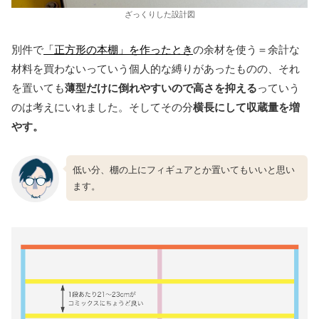
ざっくりした設計図
別件で
「正方形の本棚」を作ったとき
の余材を使う＝余計な
材料を買わないっていう個人的な縛りがあったものの、それ
を置いても
薄型だけに倒れやすいので高さを抑える
っていう
のは考えにいれました。そしてその分
横長にして収蔵量を増
やす。
低い分、棚の上にフィギュアとか置いてもいいと思い
ます。