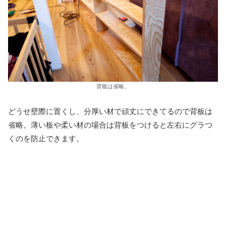
背板は省略。
どうせ壁際に置くし、分厚い材で頑丈にできてるので背板は
省略。薄い板や柔い材の場合は背板をつけると左右にグラつ
くのを防止できます。