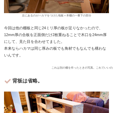
左にあるのがハカマをつけた地板＝本棚の一番下の部分
今回は他の棚板と同じ24ミリ厚の板が足りなかったので、
12mm厚の合板を正面側だけ2枚重ねることで木口を24mm厚
にして、見た目を合わせてました。
本来ならハカマは同じ厚みの板でも角材でもなんでも構わな
いんです。
これは別の棚を作ったときの写真。これでいいの
背板は省略。