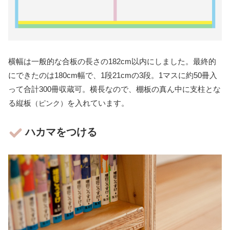
横幅は一般的な合板の長さの182cm以内にしました。最終的
にできたのは180cm幅で、1段21cmの3段。1マスに約50冊入
って合計300冊収蔵可。横長なので、棚板の真ん中に支柱とな
る縦板
を入れています。
（ピンク）
ハカマをつける