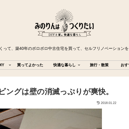
たくって、築40年のボロボロ中古住宅を買って、セルフリノベーション
IY
買ってよかった
快適な暮らし
旅行・散策
おす
リビングは壁の消滅っぷりが爽快。
2018.01.22