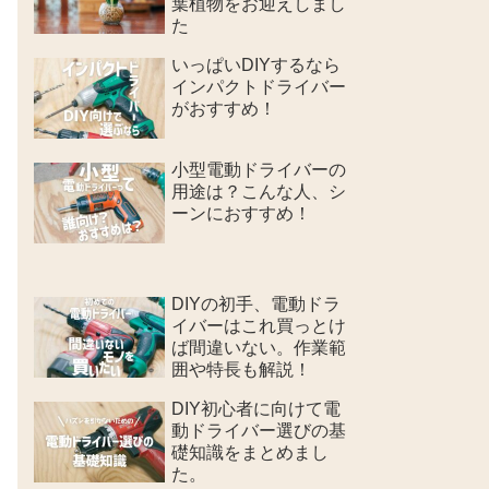
葉植物をお迎えしまし
た
いっぱいDIYするなら
インパクトドライバー
がおすすめ！
小型電動ドライバーの
用途は？こんな人、シ
ーンにおすすめ！
DIYの初手、電動ドラ
イバーはこれ買っとけ
ば間違いない。作業範
囲や特長も解説！
DIY初心者に向けて電
動ドライバー選びの基
礎知識をまとめまし
た。