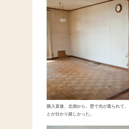
購入直後、北側から。壁で光が遮られて、
とが分かり嬉しかった。