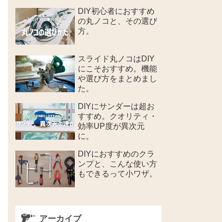
DIY初心者におすすめ
の丸ノコと、その選び
方。
スライド丸ノコはDIY
にこそおすすめ。機能
や選び方をまとめまし
た。
DIYにサンダーは超お
すすめ。クオリティ・
効率UP度が異次元
に。
DIYにおすすめのクラ
ンプと、こんな使い方
もできるって小ワザ。
アーカイブ