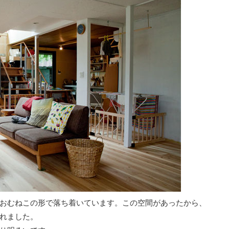
おむねこの形で落ち着いています。この空間があったから、
れました。