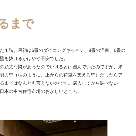
きるまで
た１階。最初は6畳のダイニングキッチン、8畳の洋室、6畳の
壁を抜けるかはやや不安でした。
の頑丈な梁があったのでいけるとは踏んでいたのですが、果
耐力壁（柱のように、上からの荷重を支える壁）だったらア
るまではなんとも言えないのです。購入してから調べない
日本の中古住宅市場のおかしいところ。