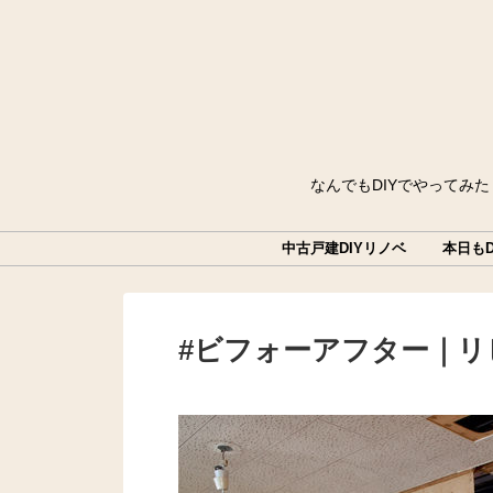
なんでもDIYでやってみ
中古戸建DIYリノベ
本日もD
#ビフォーアフター｜