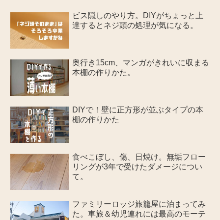
ビス隠しのやり方。DIYがちょっと上
達するとネジ頭の処理が気になる。
奥行き15cm、マンガがきれいに収まる
本棚の作りかた。
DIYで！壁に正方形が並ぶタイプの本
棚の作りかた
食べこぼし、傷、日焼け。無垢フロー
リングが3年で受けたダメージについ
て。
ファミリーロッジ旅籠屋に泊まってみ
た。車旅＆幼児連れには最高のモーテ