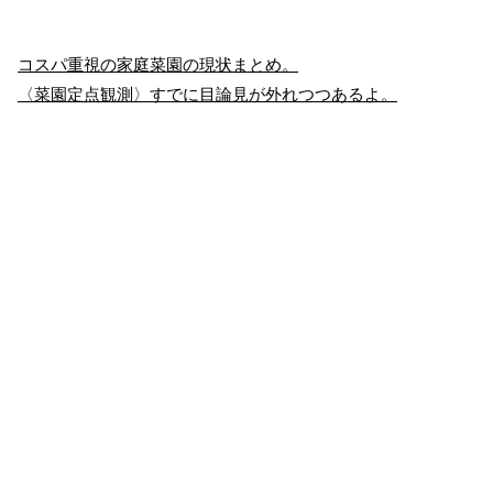
コスパ重視の家庭菜園の現状まとめ。
〈菜園定点観測〉すでに目論見が外れつつあるよ。