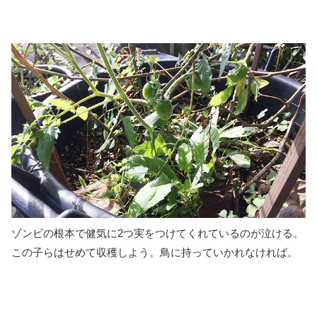
ゾンビの根本で健気に2つ実をつけてくれているのが泣ける。
この子らはせめて収穫しよう。鳥に持っていかれなければ。