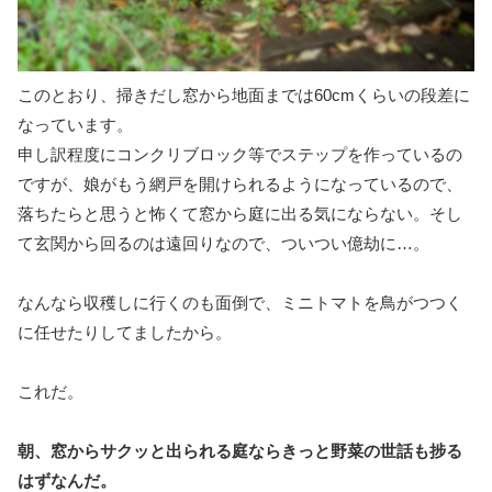
このとおり、掃きだし窓から地面までは60cmくらいの段差に
なっています。
申し訳程度にコンクリブロック等でステップを作っているの
ですが、娘がもう網戸を開けられるようになっているので、
落ちたらと思うと怖くて窓から庭に出る気にならない。そし
て玄関から回るのは遠回りなので、ついつい億劫に…。
なんなら収穫しに行くのも面倒で、ミニトマトを鳥がつつく
に任せたりしてましたから。
これだ。
朝、窓からサクッと出られる庭ならきっと野菜の世話も捗る
はずなんだ。