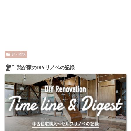
庭・植物
我が家のDIYリノベの記録