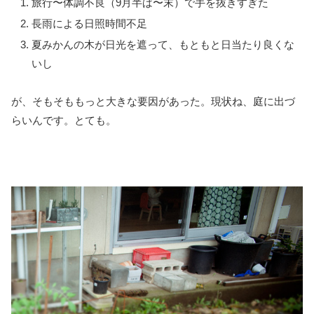
旅行〜体調不良（9月半ば〜末）で手を抜きすぎた
長雨による日照時間不足
夏みかんの木が日光を遮って、もともと日当たり良くな
いし
が、そもそももっと大きな要因があった。現状ね、庭に出づ
らいんです。とても。