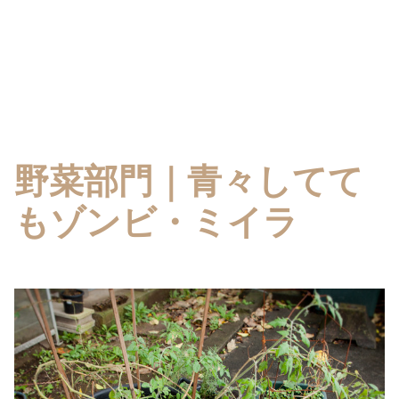
野菜部門｜青々してて
もゾンビ・ミイラ