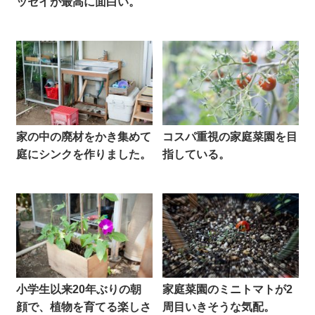
ッセイが最高に面白い。
家の中の廃材をかき集めて
コスパ重視の家庭菜園を目
庭にシンクを作りました。
指している。
小学生以来20年ぶりの朝
家庭菜園のミニトマトが2
顔で、植物を育てる楽しさ
周目いきそうな気配。