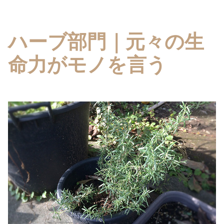
ハーブ部門｜元々の生
命力がモノを言う