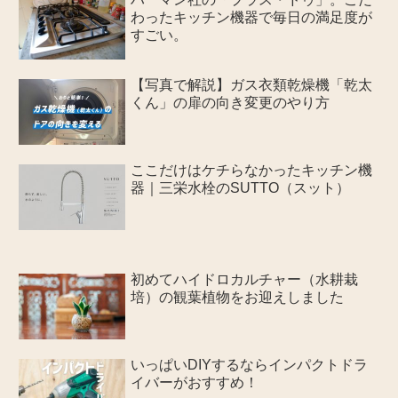
わったキッチン機器で毎日の満足度が
すごい。
【写真で解説】ガス衣類乾燥機「乾太
くん」の扉の向き変更のやり方
ここだけはケチらなかったキッチン機
器｜三栄水栓のSUTTO（スット）
初めてハイドロカルチャー（水耕栽
培）の観葉植物をお迎えしました
いっぱいDIYするならインパクトドラ
イバーがおすすめ！