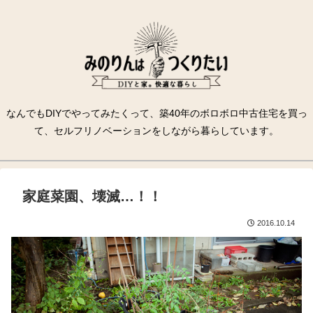
なんでもDIYでやってみたくって、築40年のボロボロ中古住宅を買っ
て、セルフリノベーションをしながら暮らしています。
家庭菜園、壊滅…！！
2016.10.14