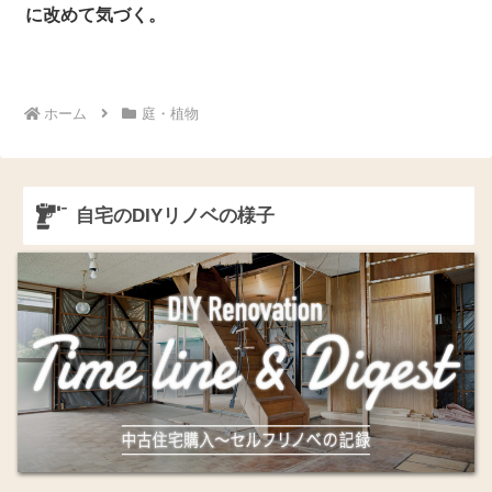
に改めて気づく。
ホーム
庭・植物
自宅のDIYリノベの様子