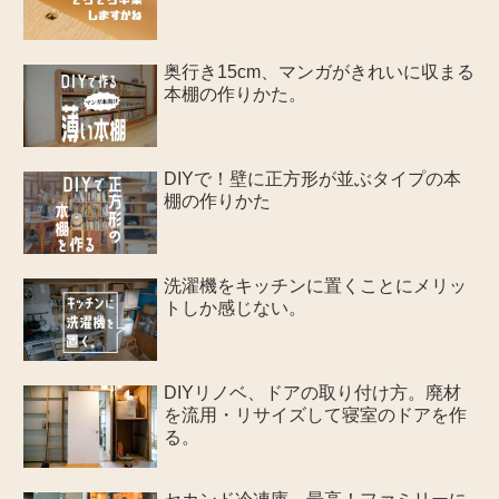
奥行き15cm、マンガがきれいに収まる
本棚の作りかた。
DIYで！壁に正方形が並ぶタイプの本
棚の作りかた
洗濯機をキッチンに置くことにメリッ
トしか感じない。
DIYリノベ、ドアの取り付け方。廃材
を流用・リサイズして寝室のドアを作
る。