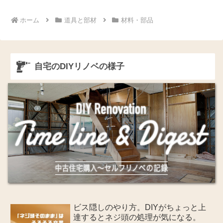
ホーム
道具と部材
材料・部品
自宅のDIYリノベの様子
ビス隠しのやり方。DIYがちょっと上
達するとネジ頭の処理が気になる。