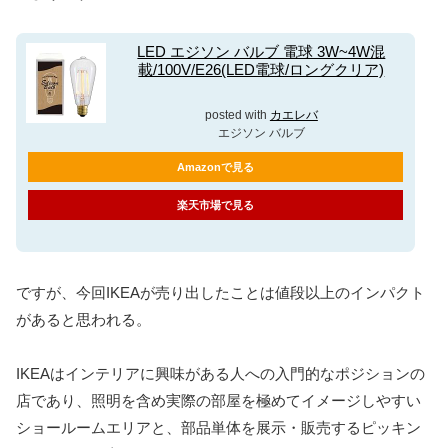
LED エジソン バルブ 電球 3W~4W混
載/100V/E26(LED電球/ロングクリア)
posted with
カエレバ
エジソン バルブ
Amazonで見る
楽天市場で見る
ですが、今回IKEAが売り出したことは値段以上のインパクト
があると思われる。
IKEAはインテリアに興味がある人への入門的なポジションの
店であり、照明を含め実際の部屋を極めてイメージしやすい
ショールームエリアと、部品単体を展示・販売するピッキン