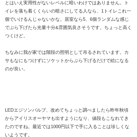
とはいえ実用性がないレベルに暗いわけではありません。ト
イレを落ち着くくらいの暗さにしてる人なら、1トイレこれ一
個でいけるんじゃないかな。居室なら5、6個ランダムな感じ
でぶら下げたら光量十分&雰囲気良さそうです。ちょっと高く
つくけど。
ちなみに我が家では階段の照明として吊るされています。カ
サもなにもつけずにソケットからぶら下げるだけで絵になる
のが良い。
LEDエジソンバルブ、改めてちょっと調べましたら昨年秋頃
からアイリスオーヤマも出すようになり、値段もこなれてき
たのですね。最近では1000円以下で手に入ることは珍しくな
いようです。