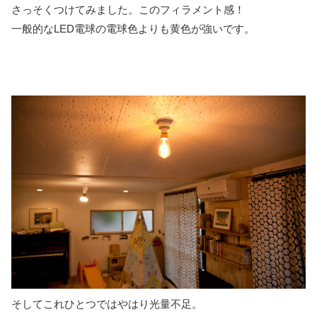
さっそくつけてみました。このフィラメント感！
一般的なLED電球の電球色よりも黄色が強いです。
そしてこれひとつではやはり光量不足。