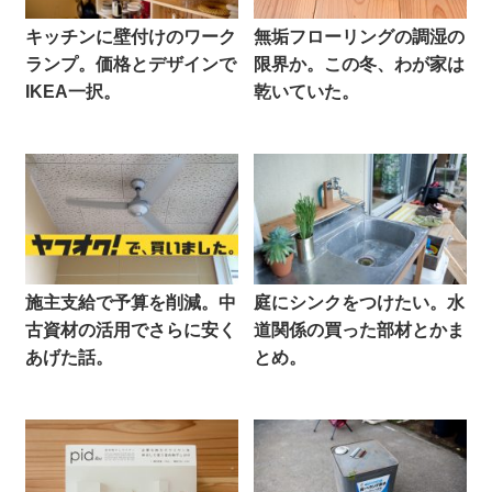
キッチンに壁付けのワーク
無垢フローリングの調湿の
ランプ。価格とデザインで
限界か。この冬、わが家は
IKEA一択。
乾いていた。
施主支給で予算を削減。中
庭にシンクをつけたい。水
古資材の活用でさらに安く
道関係の買った部材とかま
あげた話。
とめ。