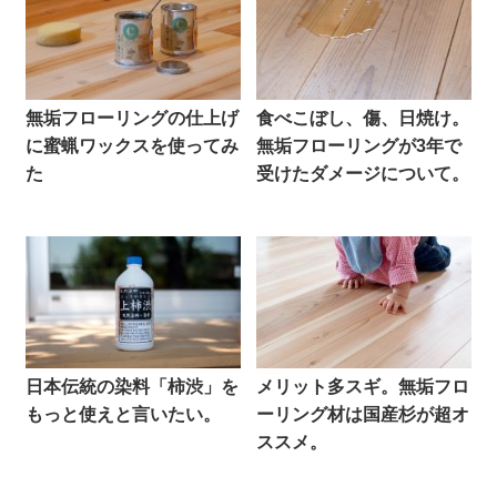
無垢フローリングの仕上げ
食べこぼし、傷、日焼け。
に蜜蝋ワックスを使ってみ
無垢フローリングが3年で
た
受けたダメージについて。
日本伝統の染料「柿渋」を
メリット多スギ。無垢フロ
もっと使えと言いたい。
ーリング材は国産杉が超オ
ススメ。