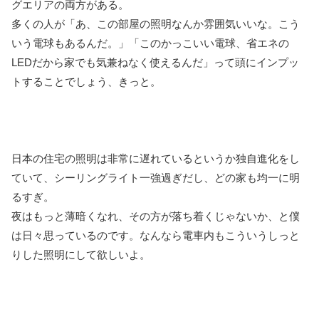
グエリアの両方がある。
多くの人が「あ、この部屋の照明なんか雰囲気いいな。こう
いう電球もあるんだ。」「このかっこいい電球、省エネの
LEDだから家でも気兼ねなく使えるんだ」って頭にインプッ
トすることでしょう、きっと。
日本の住宅の照明は非常に遅れているというか独自進化をし
ていて、シーリングライト一強過ぎだし、どの家も均一に明
るすぎ。
夜はもっと薄暗くなれ、その方が落ち着くじゃないか、と僕
は日々思っているのです。なんなら電車内もこういうしっと
りした照明にして欲しいよ。