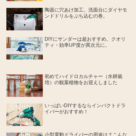
陶器に穴あけ加工。洗面台にダイヤモ
ンドドリルをぶち込むの巻。
DIYにサンダーは超おすすめ。クオリ
ティ・効率UP度が異次元に。
初めてハイドロカルチャー（水耕栽
培）の観葉植物をお迎えしました
いっぱいDIYするならインパクトドラ
イバーがおすすめ！
小型電動ドライバーの用途は？こんな