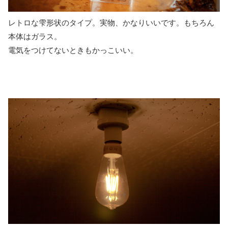
レトロな雫形状のタイプ。実物、かなりいいです。もちろん
本体はガラス。
電気をつけてないときもかっこいい。