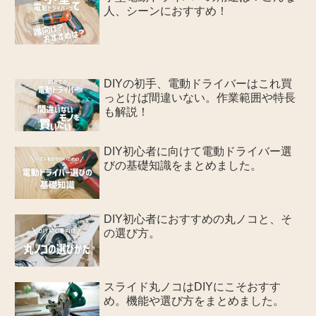
人、シーンにおすすめ！
DIYの初手、電動ドライバーはこれ買
っとけば間違いない。作業範囲や特長
も解説！
DIY初心者に向けて電動ドライバー選
びの基礎知識をまとめました。
DIY初心者におすすめの丸ノコと、そ
の選び方。
スライド丸ノコはDIYにこそおすす
め。機能や選び方をまとめました。