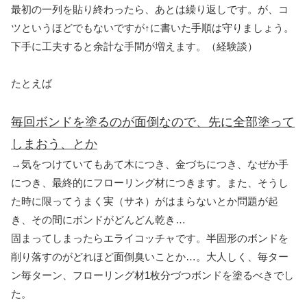
最初の一列を貼り終わったら、あとは繰り返しです。が、コ
ツというほどでもないですが↑に書いた手順は守りましょう。
下手に工夫すると余計な手間が増えます。（経験談）
たとえば
毎回ボンドを塗るのが面倒なので、先に全部塗って
しまおう、とか
→気をつけていてもあて木につき、金づちにつき、なぜか手
につき、最終的にフローリング材につきます。また、そうし
た時に限ってうまく実（サネ）がはまらないとか問題が起
き、その間にボンドがどんどん乾き…
固まってしまったらエライコッチャです。半固形のボンドを
削り落すのがどれほど面倒臭いことか…。大人しく、毎ター
ン毎ターン、フローリング材1枚分づつボンドを塗るべきでし
た。