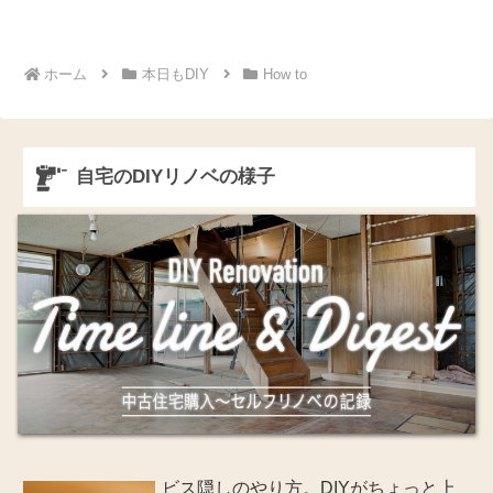
ホーム
本日もDIY
How to
自宅のDIYリノベの様子
ビス隠しのやり方。DIYがちょっと上