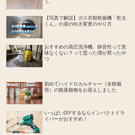
て。
【写真で解説】ガス衣類乾燥機「乾太
くん」の扉の向き変更のやり方
おすすめの高圧洗浄機。静音性って意
味なくない？って思った僕が買ったや
つ
初めてハイドロカルチャー（水耕栽
培）の観葉植物をお迎えしました
いっぱいDIYするならインパクトドラ
イバーがおすすめ！