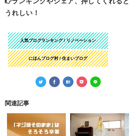
ランキングやシェア、押してくれると
うれしい！
人気ブログランキング / リノベーション
にほんブログ村 / 住まいブログ
関連記事