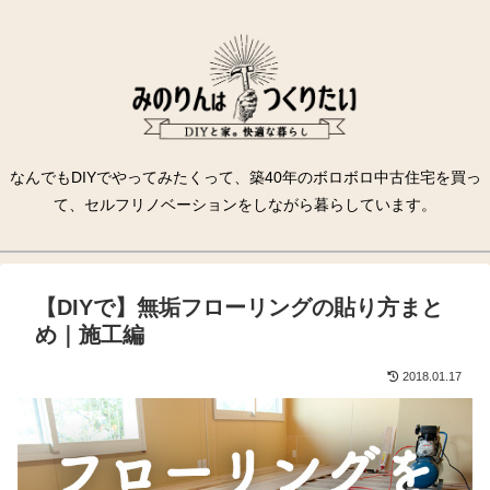
なんでもDIYでやってみたくって、築40年のボロボロ中古住宅を買っ
て、セルフリノベーションをしながら暮らしています。
【DIYで】無垢フローリングの貼り方まと
め｜施工編
2018.01.17