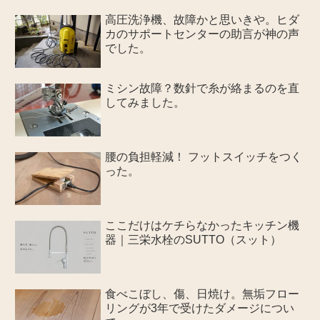
高圧洗浄機、故障かと思いきや。ヒダ
カのサポートセンターの助言が神の声
でした。
ミシン故障？数針で糸が絡まるのを直
してみました。
腰の負担軽減！ フットスイッチをつく
った。
ここだけはケチらなかったキッチン機
器｜三栄水栓のSUTTO（スット）
食べこぼし、傷、日焼け。無垢フロー
リングが3年で受けたダメージについ