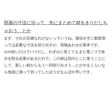
部屋の寸法に沿って、先にまとめて材をきりだしち
ゃおう、とか
まず、それが正確なわけないっていうね。過信せずに都度測
っては必要な寸法を切り出すか、現物あわせが基本です。
1cm短いだけでパァだし、わずかに長くてもまた電ノコで余
分を削る必要があるだわで。この材は別のとこに使うことに
して、新しい材からもう一回切り出そう…とかやるくらいな
ら地道に測って切ってしたほうがなんぼか早いです。