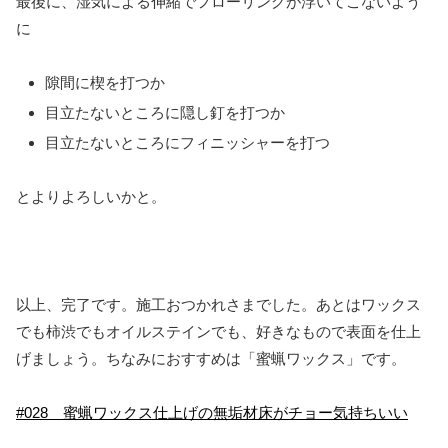
最後に、湿気による伸縮でフローリングが浮いてこないよう
に
隙間に楔を打つか
目立たないところに隠し釘を打つか
目立たないところにフィニッシャーを打つ
とよりよろしいかと。
以上、完了です。施工おつかれさまでした。あとはワックス
でも柿渋でもオイルステインでも、好きなもので表面を仕上
げましょう。ちなみにおすすめは「蜜蝋ワックス」です。
#028 蜜蝋ワックス仕上げの無垢材床がチョー気持ちいい