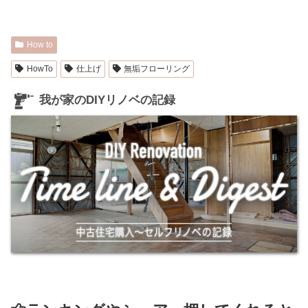
How to
HowTo
仕上げ
無垢フローリング
我が家のDIYリノベの記録