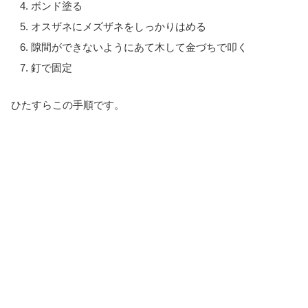
ボンド塗る
オスザネにメズザネをしっかりはめる
隙間ができないようにあて木して金づちで叩く
釘で固定
ひたすらこの手順です。