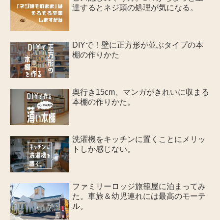
達するとネジ頭の処理が気になる。
DIYで！壁に正方形が並ぶタイプの本
棚の作りかた
奥行き15cm、マンガがきれいに収まる
本棚の作りかた。
洗濯機をキッチンに置くことにメリッ
トしか感じない。
ファミリーロッジ旅籠屋に泊まってみ
た。車旅＆幼児連れには最高のモーテ
ル。