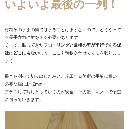
いよいよ最後の一列！
材料そのままの幅ではまることはまずないので、どうやって
も長手方向に材を切る必要があります。
そして、
貼ってきたフローリングと最後の壁が平行である保
証はどこにもない
ので、ここも現物あわせで寸法を取りまし
ょう。
長さを測って切り出したあと、施工する箇所の手前に置いて
必要な幅に1〜2mm
プラスして写しとっていくのが安全。その後、丸ノコで慎重
に切っていきます。