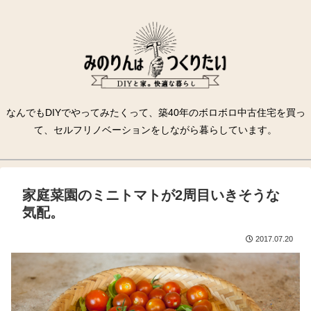
なんでもDIYでやってみたくって、築40年のボロボロ中古住宅を買っ
て、セルフリノベーションをしながら暮らしています。
家庭菜園のミニトマトが2周目いきそうな
気配。
2017.07.20