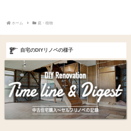
ホーム
庭・植物
自宅のDIYリノベの様子