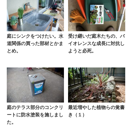
庭にシンクをつけたい。水
受け継いだ庭木たちの、バ
道関係の買った部材とかま
イオレンスな成長に対抗し
とめ。
ようと必死。
庭のテラス部分のコンクリ
最近増やした植物らの覚書
ートに防水塗装を施しまし
き（１）
た。