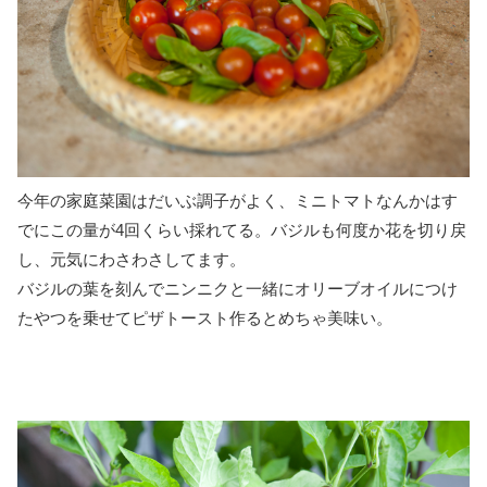
今年の家庭菜園はだいぶ調子がよく、ミニトマトなんかはす
でにこの量が4回くらい採れてる。バジルも何度か花を切り戻
し、元気にわさわさしてます。
バジルの葉を刻んでニンニクと一緒にオリーブオイルにつけ
たやつを乗せてピザトースト作るとめちゃ美味い。