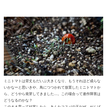
ミニトマトは背丈もだいぶ大きくなり、もうそれほど成らな
いかなーと思いきや、鳥につつかれて放置したミニトマトか
ら、どうやら発芽してきました…。この場合って連作障害は
どうなるのかな？
このまま育って結実したら、あんたコスパの王だぜ。がんば