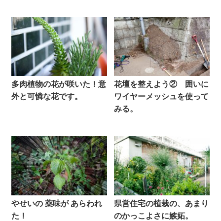
多肉植物の花が咲いた！意
花壇を整えよう② 囲いに
外と可憐な花です。
ワイヤーメッシュを使って
みる。
やせいの 薬味が あらわれ
県営住宅の植栽の、あまり
た！
のかっこよさに嫉妬。