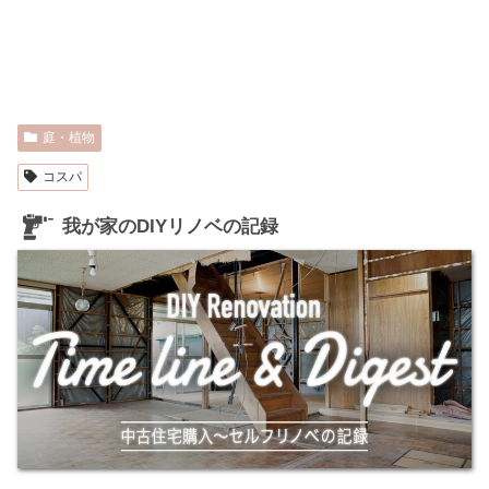
庭・植物
コスパ
我が家のDIYリノベの記録