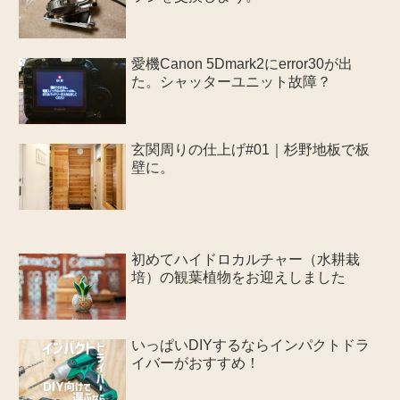
愛機Canon 5Dmark2にerror30が出
た。シャッターユニット故障？
玄関周りの仕上げ#01｜杉野地板で板
壁に。
初めてハイドロカルチャー（水耕栽
培）の観葉植物をお迎えしました
いっぱいDIYするならインパクトドラ
イバーがおすすめ！