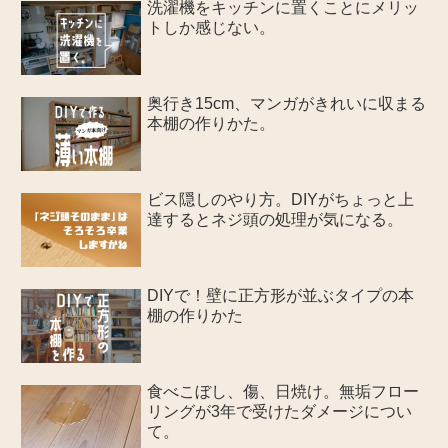
洗濯機をキッチンに置くことにメリッ
トしか感じない。
奥行き15cm、マンガがきれいに収まる
本棚の作りかた。
ビス隠しのやり方。DIYがちょっと上
達するとネジ頭の処理が気になる。
DIYで！壁に正方形が並ぶタイプの本
棚の作りかた
食べこぼし、傷、日焼け。無垢フロー
リングが3年で受けたダメージについ
て。