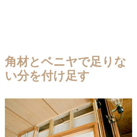
角材とベニヤで足りな
い分を付け足す