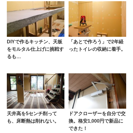
DIYで作るキッチン、天板
「あとで作ろう」で2年経
をモルタル仕上げに挑戦す
ったトイレの収納に着手。
るも…
天井高を5センチ削って
ドアクローザーを自分で交
も、床断熱は削れない。
換。格安1,000円で新品に
できた！