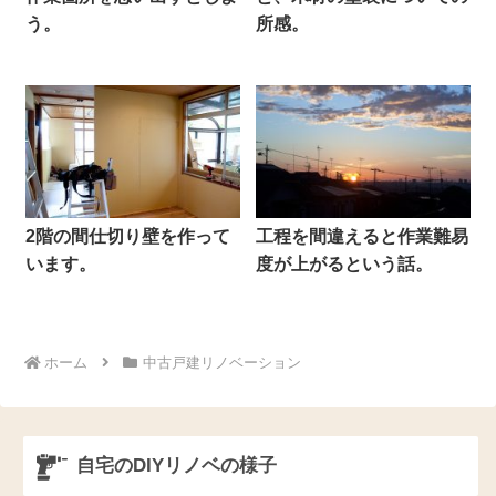
う。
所感。
2階の間仕切り壁を作って
工程を間違えると作業難易
います。
度が上がるという話。
ホーム
中古戸建リノベーション
自宅のDIYリノベの様子