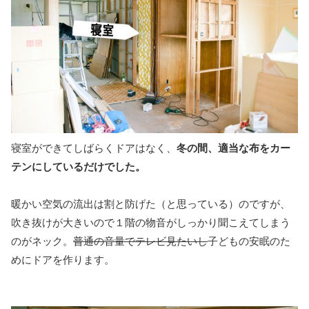
寝室ができてしばらくドアはなく、
冬の間、適当な布をカー
テンにしているだけでした。
暖かい空気の流出は割と防げた（と思っている）のですが、
吹き抜けが大きいので１階の物音がしっかり聞こえてしまう
のがネック。
普通の音量でテレビ見たいし
子どもの安眠のた
めにドアを作ります。