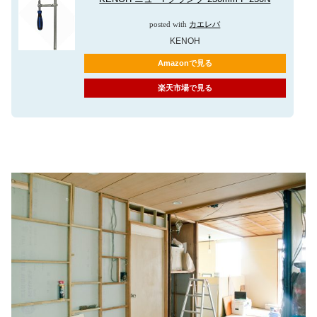
posted with
カエレバ
KENOH
Amazonで見る
楽天市場で見る