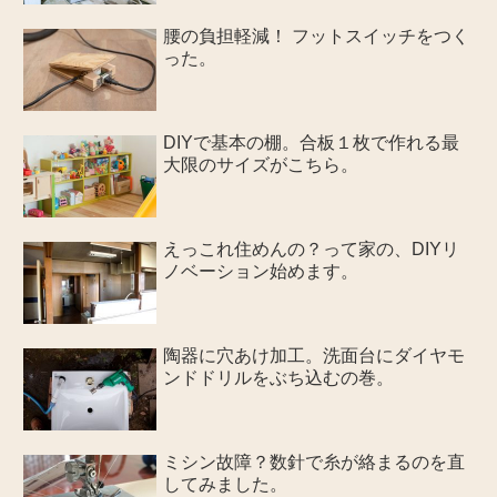
腰の負担軽減！ フットスイッチをつく
った。
DIYで基本の棚。合板１枚で作れる最
大限のサイズがこちら。
えっこれ住めんの？って家の、DIYリ
ノベーション始めます。
陶器に穴あけ加工。洗面台にダイヤモ
ンドドリルをぶち込むの巻。
ミシン故障？数針で糸が絡まるのを直
してみました。