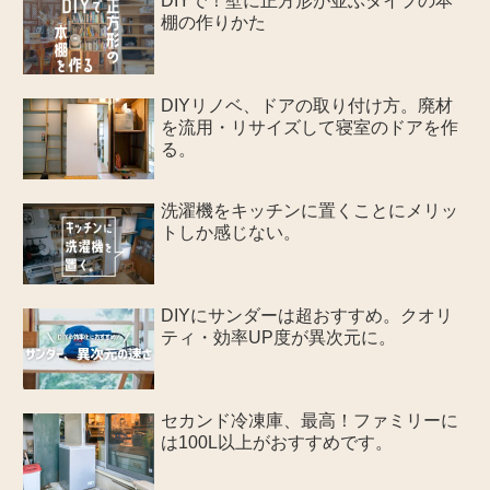
DIYで！壁に正方形が並ぶタイプの本
棚の作りかた
DIYリノベ、ドアの取り付け方。廃材
を流用・リサイズして寝室のドアを作
る。
洗濯機をキッチンに置くことにメリッ
トしか感じない。
DIYにサンダーは超おすすめ。クオリ
ティ・効率UP度が異次元に。
セカンド冷凍庫、最高！ファミリーに
は100L以上がおすすめです。