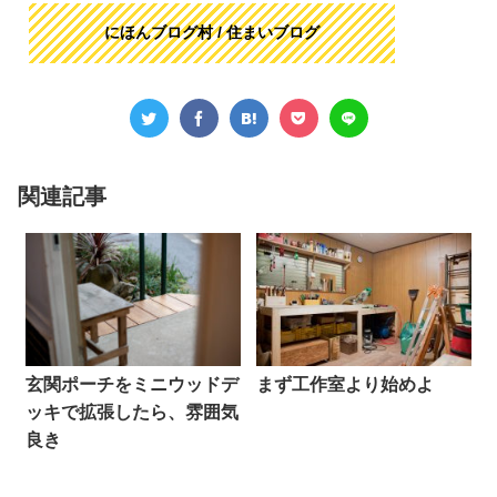
にほんブログ村 / 住まいブログ
関連記事
玄関ポーチをミニウッドデ
まず工作室より始めよ
ッキで拡張したら、雰囲気
良き