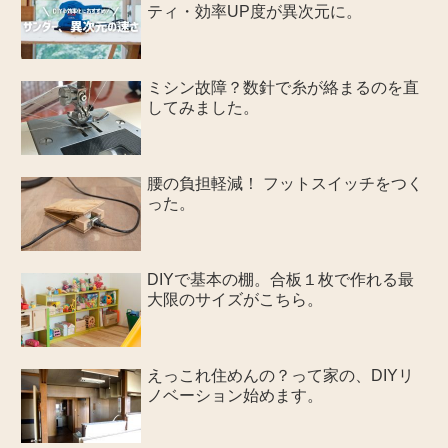
ティ・効率UP度が異次元に。
ミシン故障？数針で糸が絡まるのを直
してみました。
腰の負担軽減！ フットスイッチをつく
った。
DIYで基本の棚。合板１枚で作れる最
大限のサイズがこちら。
えっこれ住めんの？って家の、DIYリ
ノベーション始めます。