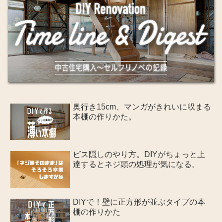
奥行き15cm、マンガがきれいに収まる
本棚の作りかた。
ビス隠しのやり方。DIYがちょっと上
達するとネジ頭の処理が気になる。
DIYで！壁に正方形が並ぶタイプの本
棚の作りかた