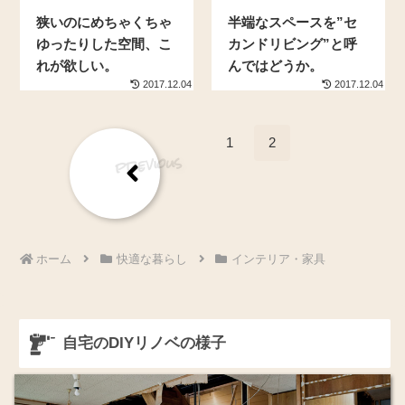
狭いのにめちゃくちゃ
半端なスペースを”セ
ゆったりした空間、こ
カンドリビング”と呼
れが欲しい。
んではどうか。
2017.12.04
2017.12.04
1
2
前
へ
ホーム
快適な暮らし
インテリア・家具
自宅のDIYリノベの様子