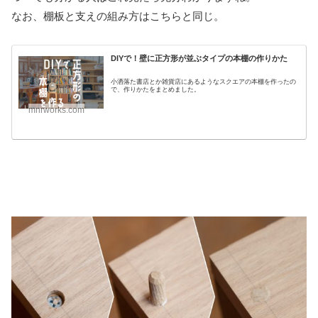
なお、棚板と支えの組み方はこちらと同じ。
DIYで！壁に正方形が並ぶタイプの本棚の作りかた
小洒落た書店とか雑貨店にあるようなスクエアの本棚を作ったの
で、作りかたをまとめました。
mnrworks.com