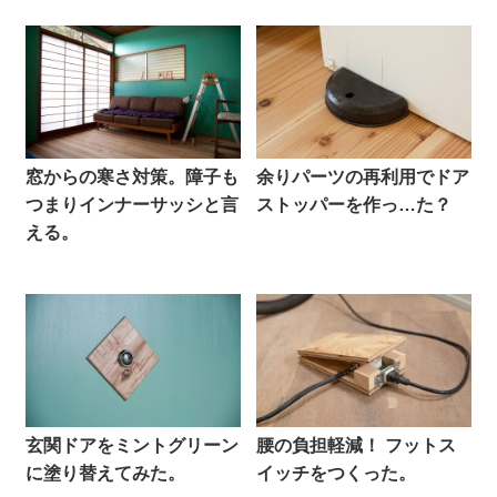
窓からの寒さ対策。障子も
余りパーツの再利用でドア
つまりインナーサッシと言
ストッパーを作っ…た？
える。
玄関ドアをミントグリーン
腰の負担軽減！ フットス
に塗り替えてみた。
イッチをつくった。