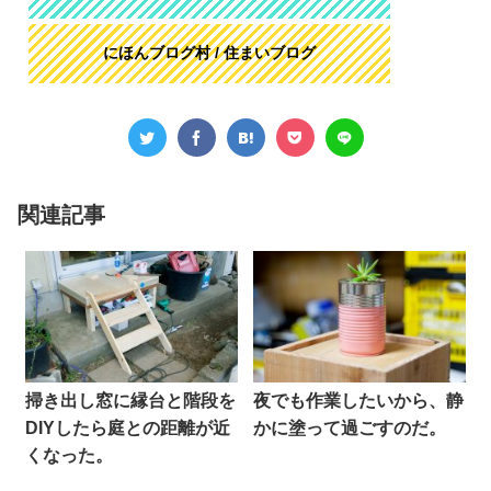
にほんブログ村 / 住まいブログ
関連記事
掃き出し窓に縁台と階段を
夜でも作業したいから、静
DIYしたら庭との距離が近
かに塗って過ごすのだ。
くなった。