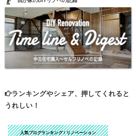
我が家のDIYリノベの記録
ランキングやシェア、押してくれると
うれしい！
人気ブログランキング / リノベーション