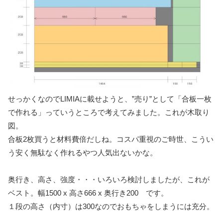
せっかくなのでLIMIAに載せようと、”売り”として「合板一枚
で作れる」っていうところで考えてみました。これが木取り
図。
合板2枚買うと材料費倍だしね。コスパ重視のご時世、こうい
う安く無駄なく作れるやつ人気出ないかな。
奥行き、高さ、強度・・・いろいろ検討しましたが、これが
ベスト。幅1500 x 高さ666 x 奥行き200 です。
１段の高さ（内寸）は300なのでおもちゃをしまうには充分。