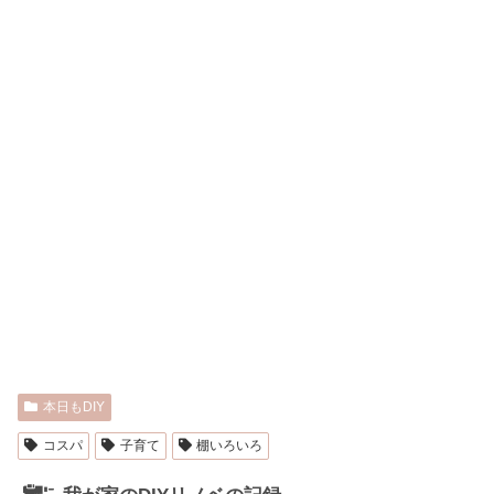
本日もDIY
コスパ
子育て
棚いろいろ