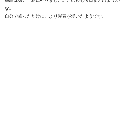
塗装は娘と一緒にやりました。この辺も後日まとめようか
な。
自分で塗っただけに、より愛着が湧いたようです。