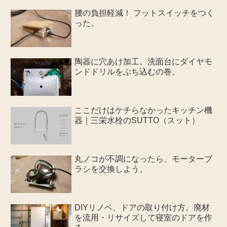
腰の負担軽減！ フットスイッチをつく
った。
陶器に穴あけ加工。洗面台にダイヤモ
ンドドリルをぶち込むの巻。
ここだけはケチらなかったキッチン機
器｜三栄水栓のSUTTO（スット）
丸ノコが不調になったら、モーターブ
ラシを交換しよう。
DIYリノベ、ドアの取り付け方。廃材
を流用・リサイズして寝室のドアを作