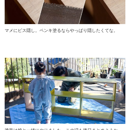
マメにビス隠し。ペンキ塗るならやっぱり隠したくてな。