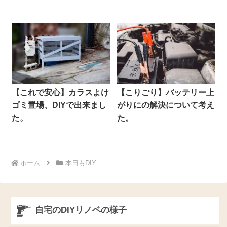
【これで安心】カラスよけ
【こりごり】バッテリー上
ゴミ置場、DIYで出来まし
がりにの解決について考え
た。
た。
ホーム
本日もDIY
自宅のDIYリノベの様子