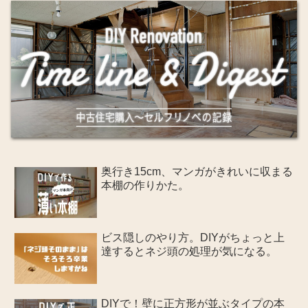
奥行き15cm、マンガがきれいに収まる
本棚の作りかた。
ビス隠しのやり方。DIYがちょっと上
達するとネジ頭の処理が気になる。
DIYで！壁に正方形が並ぶタイプの本