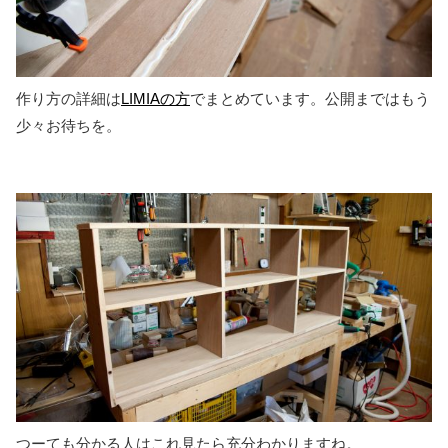
作り方の詳細は
LIMIAの方
でまとめています。公開まではもう
少々お待ちを。
つーても分かる人はこれ見たら充分わかりますね。